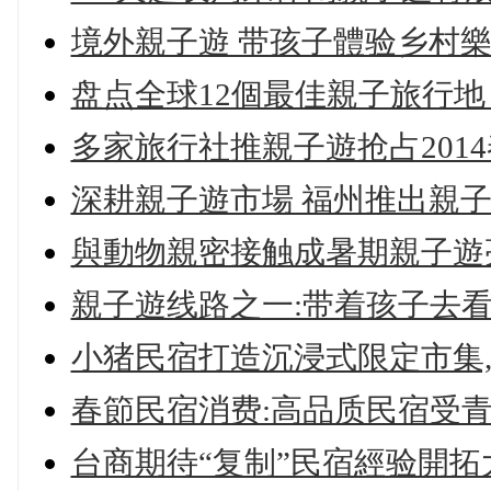
境外親子遊 带孩子體验乡村
盘点全球12個最佳親子旅行地
多家旅行社推親子遊抢占201
深耕親子遊市場 福州推出親
與動物親密接触成暑期親子遊
親子遊线路之一:带着孩子去
小猪民宿打造沉浸式限定市集
春節民宿消费:高品质民宿受青
台商期待“复制”民宿經验開