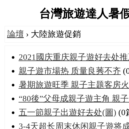
台灣旅遊達人暑假大促
論壇
› 大陸旅遊促銷
2021國庆重庆親子遊好去处推
親子遊市場热 质量良莠不齐
(
暑期旅遊旺季 親子主题客房火
“80後”父母成親子遊主角 親
五一節親子出遊好去处(圖)
(0
3-4天超长周末休闲親子遊将