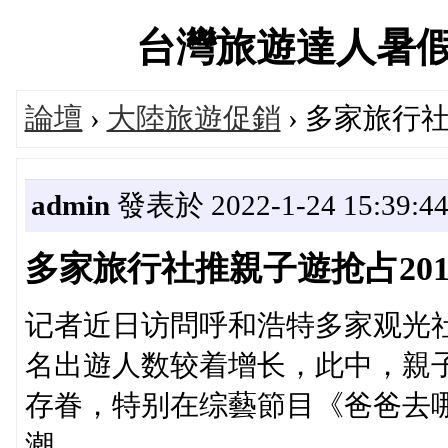
台灣旅遊達人暑假大促
論壇
›
大陸旅遊促銷
› 多家旅行
admin
發表於 2022-1-24 15:39:4
多家旅行社推親子遊抢占20
记者近日访問呼和浩特多家观光
名出遊人数较着增长，此中，親子
存眷，特别在综藝節目《爸爸去
潮。