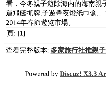
看，今冬親子遊除海内的海南親
運飛艇抓牌,子遊帶夜燈纸巾盒,
2014年春節遊览市場。
頁:
[1]
查看完整版本:
多家旅行社推親子遊
Powered by
Discuz! X3.3 Ar