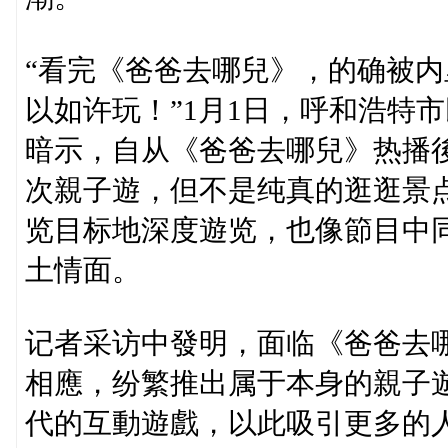
“看完《爸爸去哪兒》，的确被
以如许玩！”1月1日，呼和浩特
暗示，自从《爸爸去哪兒》热播
次親子遊，但不是纯真的逛逛景
览目标地深度遊览，也像節目中
土情面。
记者采访中發明，面临《爸爸去
相應，纷繁推出属于本身的親子
代的互動遊戲，以此吸引更多的