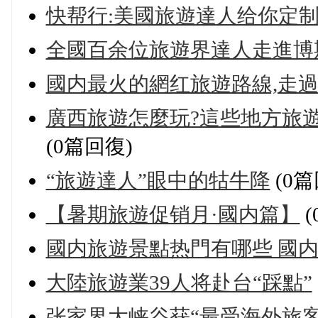
快帮行:美國旅遊達人给你定
全國百余位旅遊界達人走進博
國内最火的網红旅遊路線,走過
廣西旅遊怎麼玩?這些地方旅遊達
(0篇回復)
“旅遊達人”眼中的牯牛降
(0篇
【暑期旅遊促销月·國内篇】
(
國内旅遊景點热門有哪些 國
大陸旅遊業39人将赴台“踩點”
张家界大峡谷获“最受海外旅