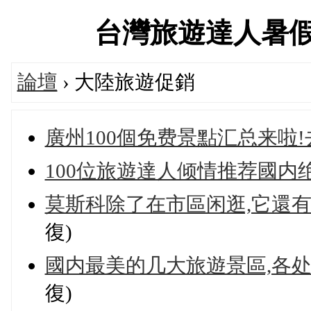
台灣旅遊達人暑假大促
論壇
› 大陸旅遊促銷
廣州100個免费景點汇总来啦
100位旅遊達人倾情推荐國内
莫斯科除了在市區闲逛,它還有
復)
國内最美的几大旅遊景區,各
復)