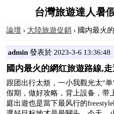
台灣旅遊達人暑假大促
論壇
›
大陸旅遊促銷
› 國内最火
admin
發表於 2023-3-6 13:36:48
國内最火的網红旅遊路線,走
跟团出行太烦，一小我觀光太"单
假期，做好攻略，背上設备，带上两
庭出遊也是當下最风行的freest
選好目标地才是最關头。今天，