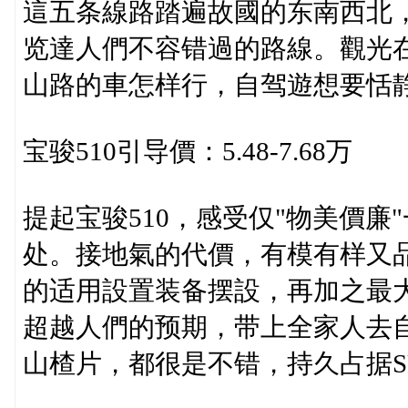
這五条線路踏遍故國的东南西北
览達人們不容错過的路線。觀光
山路的車怎样行，自驾遊想要恬
宝骏510引导價：5.48-7.68万
提起宝骏510，感受仅"物美價
处。接地氣的代價，有模有样又
的适用設置装备摆設，再加之最大功
超越人們的预期，带上全家人去
山楂片，都很是不错，持久占据S