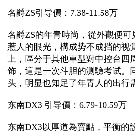
名爵ZS引导價：7.38-11.58万
名爵ZS的年青時尚，從外觀便可
惹人的眼光，構成势不成挡的视
上，區分于其他車型對中控台四
饰，這是一次斗胆的测驗考试。同時
头，明显也知足了年青人的出行
东南DX3 引导價：6.79-10.59万
东南DX3以厚道為賣點，平衡的