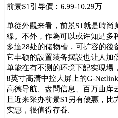
前景S1引导價：6.99-10.29万
单從外觀来看，前景S1就是時尚
線。不外，作為可以或许知足多种
多達28处的储物槽，可扩容的後
它丰硕的設置装备摆設也让人加
单能在有不测的环境下記实現場
8英寸高清中控大屏上的G-Netli
高德导航、盘問信息、百万曲库
且近来采办前景S1另有優惠，比
实惠，很值得存眷。