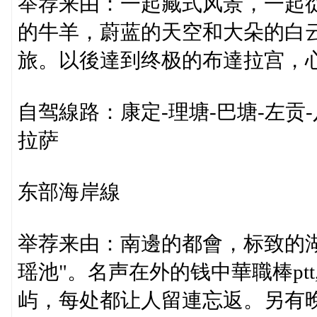
举荐来由：一起藏式风景，一起
的牛羊，蔚蓝的天空和大朵的白
旅。以後達到终极的布達拉宫，
自驾線路：康定-理塘-巴塘-左贡-
拉萨
东部海岸線
举荐来由：南邊的都會，标致的
瑶池"。名声在外的钱中華職棒pt
屿，每处都让人留連忘返。另有