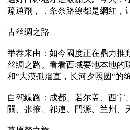
疏通劑，，条条路線都是網红，
古丝绸之路
举荐来由：如今國度正在鼎力推動
丝绸之路。看看西域要地本地的
和"大漠孤烟直，长河夕照圆"的
自驾線路：成都、若尔盖、西宁
關、张掖、祁連、門源、兰州、