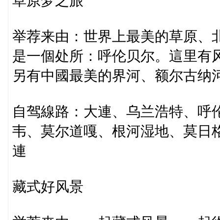
草原梦之旅
举荐来由：世界上最美的草原、
是一個处所：呼伦贝尔。這里有
另有中國最美的界河、额尔古纳
自驾線路：大連、乌兰浩特、呼
韦、莫尔道嘎、根河湿地、莫日
連
藏式好风景