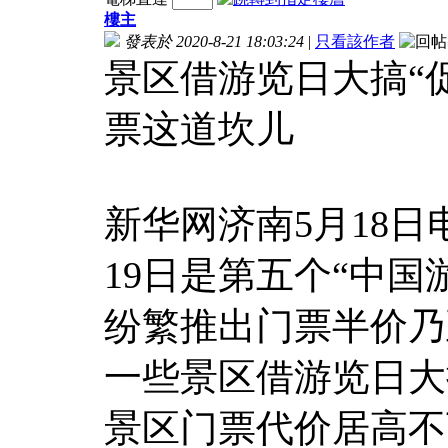
樓主
發表於 2020-8-21 18:03:24
|
只看該作者
景区借游览日大搞“
票这道坎儿
新华网济南5月18
19日是第五个“中
纷繁推出门票半价乃
一些景区借游览日大
景区门票代价居高不