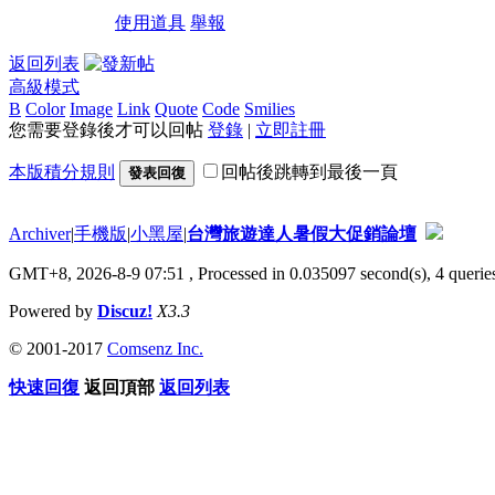
使用道具
舉報
返回列表
高級模式
B
Color
Image
Link
Quote
Code
Smilies
您需要登錄後才可以回帖
登錄
|
立即註冊
本版積分規則
回帖後跳轉到最後一頁
發表回復
Archiver
|
手機版
|
小黑屋
|
台灣旅遊達人暑假大促銷論壇
GMT+8, 2026-8-9 07:51
, Processed in 0.035097 second(s), 4 queries
Powered by
Discuz!
X3.3
© 2001-2017
Comsenz Inc.
快速回復
返回頂部
返回列表