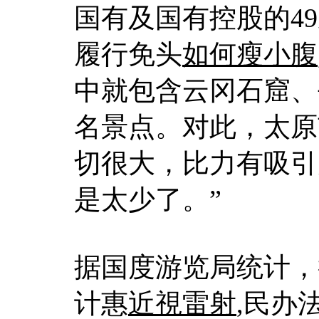
国有及国有控股的4
履行免头
如何瘦小腹
中就包含云冈石窟、
名景点。对此，太原
切很大，比力有吸引
是太少了。”
据国度游览局统计，
计惠
近視雷射
,民办