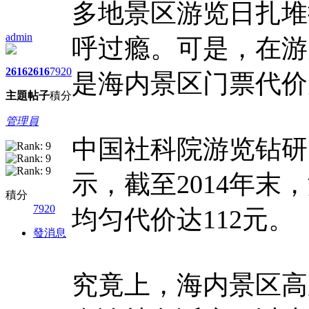
多地景区游览日扎堆
admin
呼过瘾。可是，在游
2616
2616
7920
是海内景区门票代价
主題
帖子
積分
管理員
中国社科院游览钻研
示，截至2014年末
積分
7920
均匀代价达112元。
發消息
究竟上，海内景区高