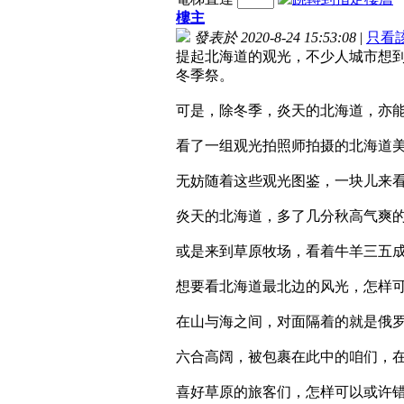
樓主
發表於 2020-8-24 15:53:08
|
只看
提起北海道的观光，不少人城市想
冬季祭。
可是，除冬季，炎天的北海道，亦
看了一组观光拍照师拍摄的北海道美
无妨随着这些观光图鉴，一块儿来
炎天的北海道，多了几分秋高气爽
或是来到草原牧场，看着牛羊三五
想要看北海道最北边的风光，怎样
在山与海之间，对面隔着的就是俄
六合高阔，被包裹在此中的咱们，
喜好草原的旅客们，怎样可以或许