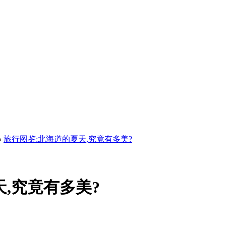
›
旅行图鉴:北海道的夏天,究竟有多美?
,究竟有多美?