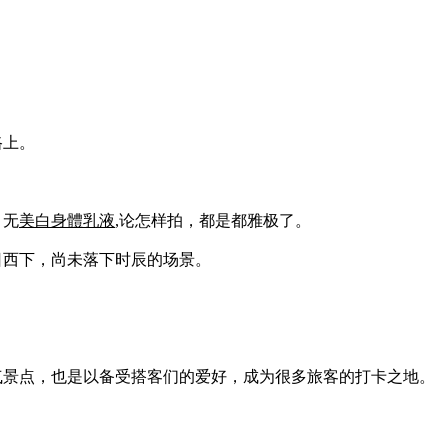
路上。
，无
美白身體乳液
,论怎样拍，都是都雅极了。
日西下，尚未落下时辰的场景。
气景点，也是以备受搭客们的爱好，成为很多旅客的打卡之地。