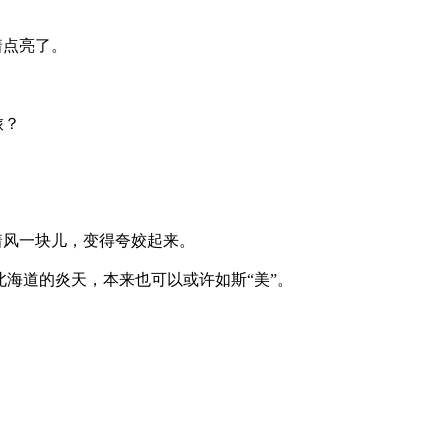
着点亮了。
旅？
着风一块儿，变得夸姣起来。
海道的炎天，本来也可以或许如斯“美”。