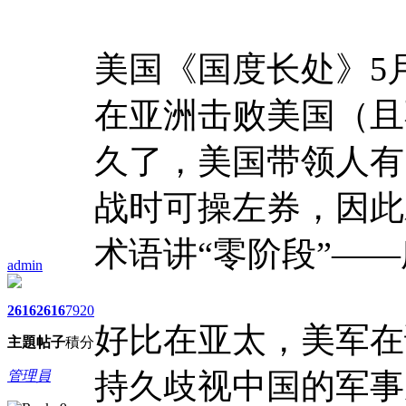
美国《国度长处》5
在亚洲击败美国（且
久了，美国带领人有
战时可操左券，因此
术语讲“零阶段”—
admin
2616
2616
7920
好比在亚太，美军在
主題
帖子
積分
持久歧视中国的军事
管理員