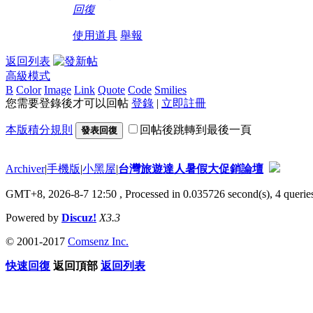
回復
使用道具
舉報
返回列表
高級模式
B
Color
Image
Link
Quote
Code
Smilies
您需要登錄後才可以回帖
登錄
|
立即註冊
本版積分規則
回帖後跳轉到最後一頁
發表回復
Archiver
|
手機版
|
小黑屋
|
台灣旅遊達人暑假大促銷論壇
GMT+8, 2026-8-7 12:50
, Processed in 0.035726 second(s), 4 queries
Powered by
Discuz!
X3.3
© 2001-2017
Comsenz Inc.
快速回復
返回頂部
返回列表