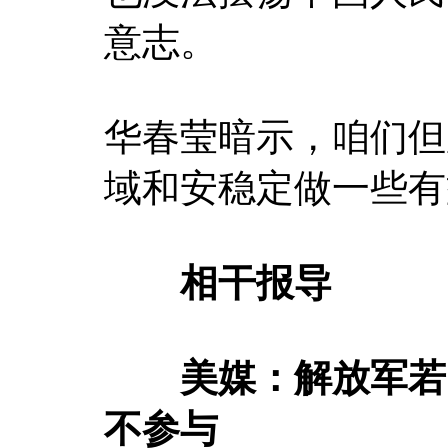
意志。
华春莹暗示，咱们但
域和安稳定做一些有
相干报导
美媒：解放军若占
不参与