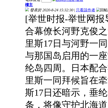
樓主
發表於 2020-8-24 15:32:30
|
只看該作者
[举世时报-举世网报
合幕僚长河野克俊之
里斯17日与河野一
与那国岛启用的一座
纶岛四周。日本配合
里斯一同拜候旨在牵
斯17日还暗示，垂
条，将像守护北海道