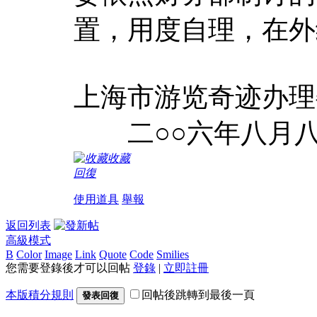
置，用度自理，在外
上海市游览奇迹办理
二○○六年八月
收藏
回復
使用道具
舉報
返回列表
高級模式
B
Color
Image
Link
Quote
Code
Smilies
您需要登錄後才可以回帖
登錄
|
立即註冊
本版積分規則
回帖後跳轉到最後一頁
發表回復