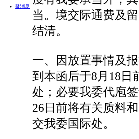
發消息
当。境交际通费及留
结清。
一、因放置事情及报
到本函后于8月18
处；必要我委代庖签
26日前将有关质料
交我委国际处。