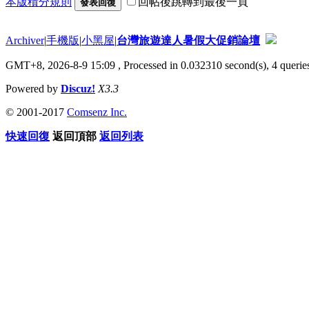
本版積分規則
回帖後跳轉到最後一頁
發表回復
Archiver
|
手機版
|
小黑屋
|
台灣旅遊達人暑假大促銷論壇
GMT+8, 2026-8-9 15:09
, Processed in 0.032310 second(s), 4 queries
Powered by
Discuz!
X3.3
© 2001-2017
Comsenz Inc.
快速回復
返回頂部
返回列表