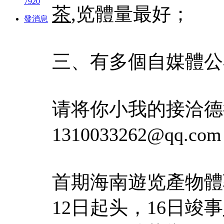
7920
茶
,览體量最好；
發消息
三、有多個自媒體公
请将你小我的接洽德
1310033262@qq.co
首期海南遊览產物體
12日起头，16日竣事