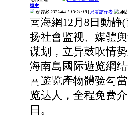
樓主
發表於 2022-4-11 19:21:18
|
只看該作者
南海網12月8日動静
扬社會监视、媒體舆
谋划，立异鼓吹情势
海南島國际遊览網结
南遊览產物體验勾當
览达人，全程免费介
日。