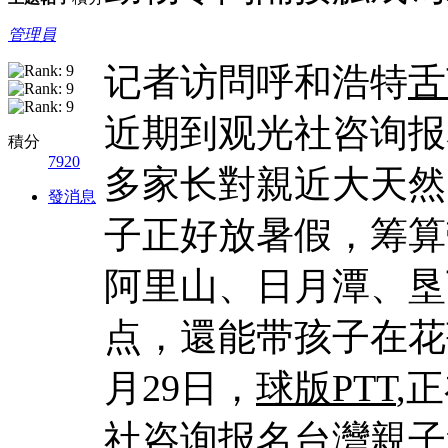
管理員
记者访問呼和浩特
舌
近期到观光社咨询报
積分
7920
多家长對親近大天然
發消息
子正好放暑假，筹算
阿里山、日月潭、垦
点，還能带孩子在花
月29日，
球版PTT
,
社咨询报名台灣親子