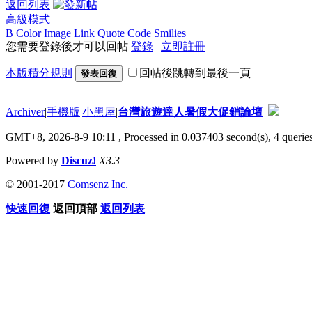
返回列表
高級模式
B
Color
Image
Link
Quote
Code
Smilies
您需要登錄後才可以回帖
登錄
|
立即註冊
本版積分規則
回帖後跳轉到最後一頁
發表回復
Archiver
|
手機版
|
小黑屋
|
台灣旅遊達人暑假大促銷論壇
GMT+8, 2026-8-9 10:11
, Processed in 0.037403 second(s), 4 queries
Powered by
Discuz!
X3.3
© 2001-2017
Comsenz Inc.
快速回復
返回頂部
返回列表