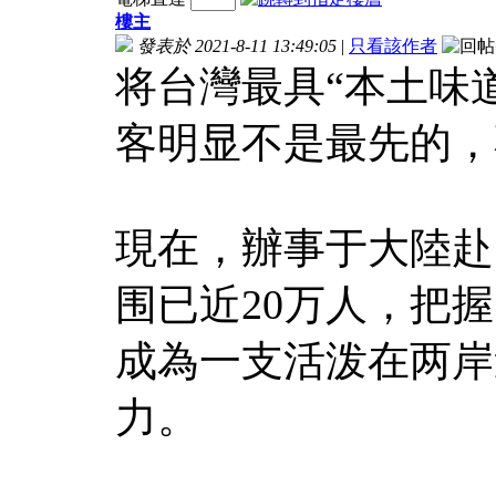
樓主
發表於 2021-8-11 13:49:05
|
只看該作者
将台灣最具“本土味
客明显不是最先的，
現在，辦事于大陸赴
围已近20万人，把握
成為一支活泼在两岸
力。