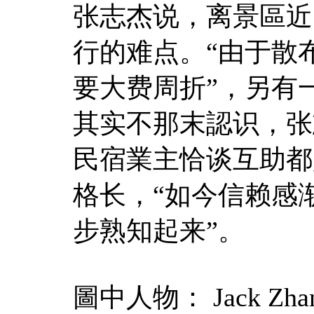
张志杰说，离景區近
行的难点。“由于散
要大费周折”，另有
其实不那末認识，张
民宿業主恰谈互助都
格长，“如今信赖感
步熟知起来”。
圖中人物： Jack Zha