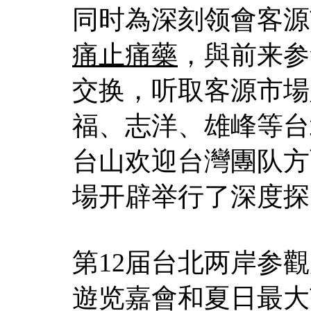
同时為深刻领會客源
痛止痛藥
，與前来参
交换，听取客源市場
福、志洋、雄峰等台
台山欢迎台灣團队方
場开辟举行了深度探
第12届台北两岸参
遊览嘉會和夏日最大