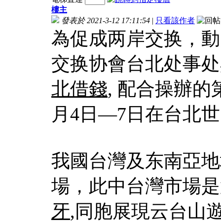
樓主
發表於 2021-3-12 17:11:54
|
只看該作者
為促成两岸交换，動
交换协會台北处事处
北借錢
, 配合操辦
月4日—7日在台北
我國台灣及东南亞地
場，此中台灣市場是
牙
,同胞展現云台山