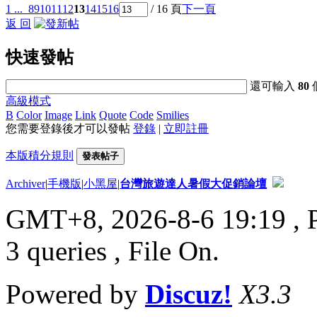
1 ...
8
9
10
11
12
13
14
15
16
/ 16 頁
下一頁
返 回
快速發帖
還可輸入
80
高級模式
B
Color
Image
Link
Quote
Code
Smilies
您需要登錄後才可以發帖
登錄
|
立即註冊
本版積分規則
發表帖子
Archiver
|
手機版
|
小黑屋
|
台灣旅遊達人暑假大促銷論壇
GMT+8, 2026-8-6 19:19
, 
3 queries , File On.
Powered by
Discuz!
X3.3