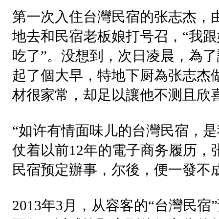
第一次入住台灣民宿的张志杰，
地去和民宿老板娘打号召，“我
吃了”。没想到，次日凌晨，為
起了個大早，特地下厨為张志杰
材很家常，却足以讓他不测且欣
“如许有情面味儿的台灣民宿，是
仗着以前12年的電子商务履历，
民宿预定辦事，尔後，便一發不
2013年3月，从容客的“台灣民