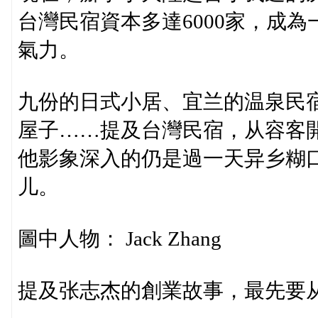
台灣民宿資本多達6000家，成
氣力。
九份的日式小居、宜兰的温泉民
屋子……提及台灣民宿，从容客開
他影象深入的仍是過一天异乡糊
儿。
圖中人物： Jack Zhang
提及张志杰的創業故事，最先要从&