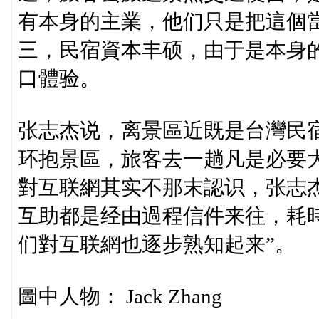
有本身的主業，他们只是把這個
三，民宿資本丰硕，由于是本身
口體验。
张志杰说，离景區近既是台灣民
环抱景區，旅客去一趟凡是必要
對互联網其实不那末認识，张志
互助都是经由過程信件来往，耗
们對互联網也逐步熟知起来”。
圖中人物： Jack Zhang