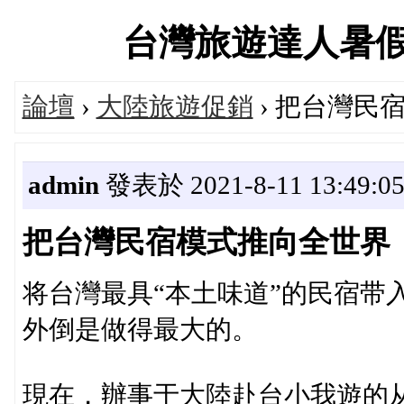
台灣旅遊達人暑假大促
論壇
›
大陸旅遊促銷
› 把台灣民
admin
發表於 2021-8-11 13:49:0
把台灣民宿模式推向全世界
将台灣最具“本土味道”的民宿带
外倒是做得最大的。
現在，辦事于大陸赴台小我遊的从