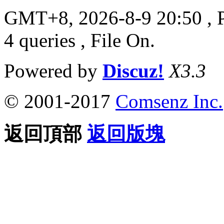
GMT+8, 2026-8-9 20:50
, 
4 queries , File On.
Powered by
Discuz!
X3.3
© 2001-2017
Comsenz Inc.
返回頂部
返回版塊