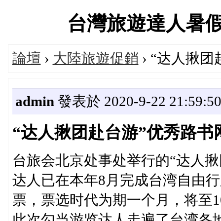
台灣旅遊達人暑假大促
論壇
›
大陸旅遊促銷
› “达人揪
admin
發表於 2020-9-22 21:59:5
“达人揪团赴台游”优秀路书
台旅会北京处事处举行的“达人揪
达人已在本年8月完成台湾自由行
票，票选时代为期一个月，将至1
此次勾当游览达人走遍了台湾各