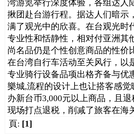
湾游览举行深度体验，各组达人
揪团赴台游行程。据达人们暗示
满了观光中的欣喜。在台观光时
专业性和恬静性，相对付亚洲其
尚名品仍是个性创意商品的性价
在台湾自行车活动至关风行，以
专业骑行设备品项出格齐备与优
樂城,流程的设计上也让搭客感觉
办新台币3,000元以上商品，且退
现场打点退税，削减了旅客在海
頁:
[1]