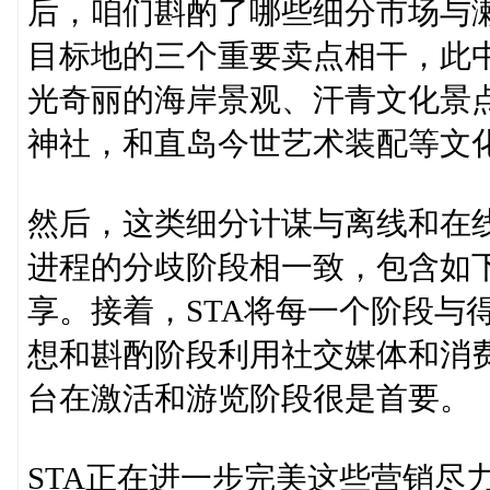
后，咱们斟酌了哪些细分市场与濑
目标地的三个重要卖点相干，此
光奇丽的海岸景观、汗青文化景
神社，和直岛今世艺术装配等文
然后，这类细分计谋与离线和在
进程的分歧阶段相一致，包含如
享。接着，STA将每一个阶段与
想和斟酌阶段利用社交媒体和消
台在激活和游览阶段很是首要。
STA正在进一步完美这些营销尽