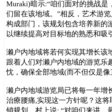
Muraki)暗示:“咱们面对的
们留在该地域。”相反，艺术游
构成部门，该规划包含培养新的
以继续提高对目标地的熟悉和吸
濑户内地域将若何实现其增长该
跟着人们对濑户内地域的游览乐
忱，确保全部地域(而不但仅是像
濑户内地域游览局已将每一年增
治療腰痛,实现这一方针呢？这
销规划。村上说: “对咱们来讲