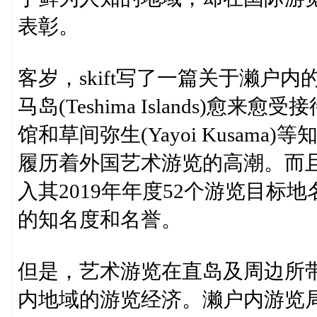
表彰。
客岁，skift写了一篇关于濑户内的直岛
马岛(Teshima Islands)
馆和草间弥生(Yayoi Kusam
履历着外国艺术游览的高潮。而
入其2019年年度52个游览目
的知名度和名誉。
但是，艺术游览在直岛及周边所
内地域的游览经济。濑户内游览局(S