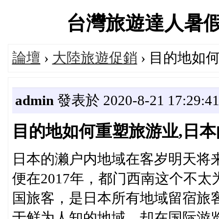
台灣旅遊達人暑假大促
論壇
›
大陸旅遊促銷
› 目的地如
admin
發表於 2020-8-21 17:29:4
目的地如何重塑旅游业,日
日本的濑户内地域在客岁明天将来
便在2017年，都门西南这个不
国旅客，是日本所有地域留宿旅
于鲜为人知的地域，却在国际游