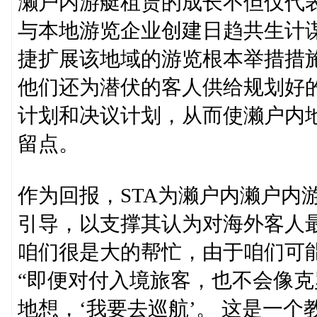
濑户内游艇租赁的成长不但仅代表
与本地游览企业创建日趋共生计谋
捷扩展该地域的游览根本举措措
他们还为潜伏的客人供给规划好
计划和决议计划，从而使濑户内
留点。
作为回报，STA为濑户内濑户内
引导，以支撑其认为对海外客人最
咱们很是大的帮忙，由于咱们可能会
“即便对付入境旅客，也不会像
地想，‘我要去巡航’。 这是一个