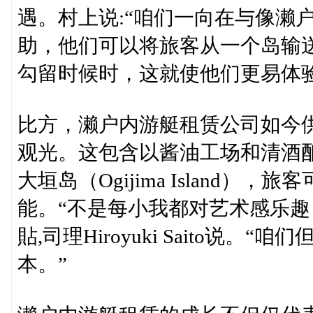
遇。村上说:“咱们一向在与像濑
助，他们可以将旅客从一个岛输
勾留时候时，这就使他们更易体
比方，濑户内游艇租赁公司如今
观光。这包含以酱油工场和清酒酿造
大垣岛（Ogijima Island
能。“不是每小我都对艺术感乐趣
貼,司理Hiroyuki Saito说
本。”