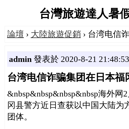
台灣旅遊達人暑假大促
論壇
›
大陸旅遊促銷
› 台湾电信
admin
發表於 2020-8-21 21:48:5
台湾电信诈骗集团在日本福
&nbsp&nbsp&nbsp&nbsp
冈县警方近日查获以中国大陆为
团体。