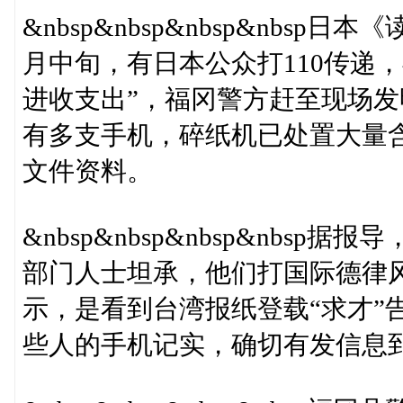
&nbsp&nbsp&nbsp&nbsp
月中旬，有日本公众打110传递
进收支出”，福冈警方赶至现场发
有多支手机，碎纸机已处置大量
文件资料。
&nbsp&nbsp&nbsp&nb
部门人士坦承，他们打国际德律
示，是看到台湾报纸登载“求才”
些人的手机记实，确切有发信息