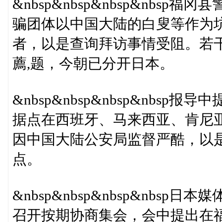
&nbsp&nbsp&nbsp&nb
骗团体以中国大陆的白叟等作为
者，以是查询拜访事情受阻。若
薦,题，今朝已分开日本。
&nbsp&nbsp&nbsp&nb
据点在西班牙、马来西亚、肯尼
因中国大陆公安局监督严酷，以
点。
&nbsp&nbsp&nbsp&nbs
召开按期协商集会，会中提出在