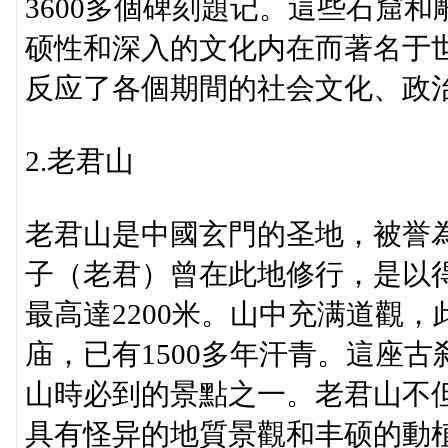
3600多個碑刻題记。這些石窟
硕性和深入的文化内在而著名于
反应了各個期間的社会文化、政
2.老君山
老君山是中國玄門的圣地，被誉為
子（老君）曾在此地修行，是以
最高達2200米。山中充满道觀
庙，已有1500多年汗青。這座
山時必到的景點之一。老君山不
具有怪异的地質景觀和丰硕的動