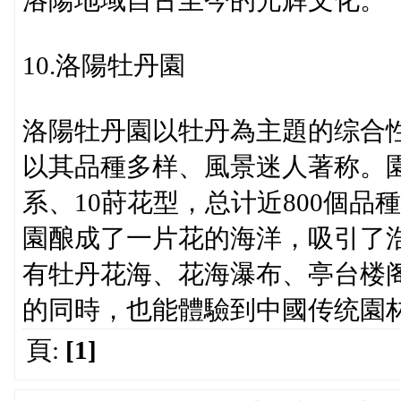
洛陽地域自古至今的光辉文化。
10.洛陽牡丹園
洛陽牡丹園以牡丹為主題的综合性園
以其品種多样、風景迷人著称。
系、10莳花型，总计近800個品
園酿成了一片花的海洋，吸引了
有牡丹花海、花海瀑布、亭台楼
的同時，也能體驗到中國传统園
頁:
[1]