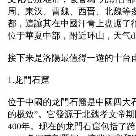
周、東汉、曹魏、西晋、北魏等
都，這讓其在中國汗青上盘踞了
位于華夏中部，附近环山，天气d
接下来是洛陽最值得一遊的十台
1.龙門石窟
位于中國的龙門石窟是中國四大
的极致”。它發源于北魏孝文帝
400年。现在的龙門石窟包括了跨