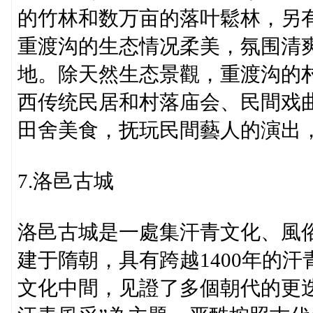
的竹林和数万亩的落叶鬆林，另有
重渡沟的生态情况柔美，氛围清
地。除天然生态景觀，重渡沟的
西传统民居和村落庙会、民間戏
田舍美食，抚玩民間藝人的演出
7.洛邑古城
洛邑古城是一處集汗青文化、風
建于隋朝，具有跨越1400年的
文化中間，见證了多個朝代的更