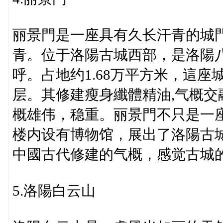
丽景門是一座具有久长汗青的城門
青。位于洛陽古城西部，是洛陽八
呼。占地约1.68万平方米，這座
层。其修建瘦身纖體精油,气概
概雄伟，稳重。丽景門不只是一
楼内设有博物馆，展出了洛陽古
中國古代修建的气概，感觉古城
5.洛陽白云山