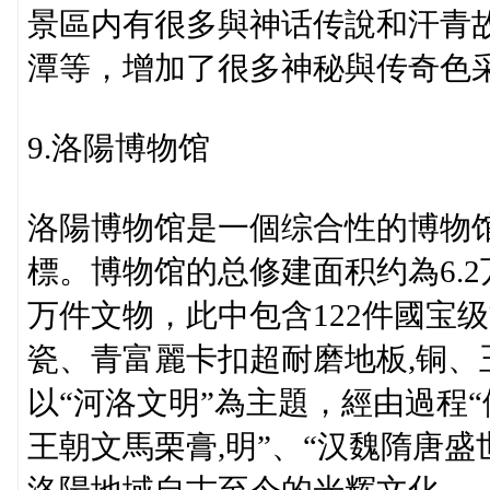
景區内有很多與神话传說和汗青
潭等，增加了很多神秘與传奇色
9.洛陽博物馆
洛陽博物馆是一個综合性的博物馆
標。博物馆的总修建面积约為6.2
万件文物，此中包含122件國宝
瓷、青富麗卡扣超耐磨地板,铜
以“河洛文明”為主題，經由過程“
王朝文馬栗膏,明”、“汉魏隋唐盛