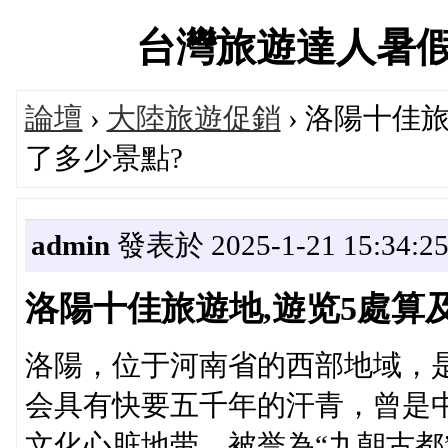
台灣旅遊達人暑假大促
論壇
›
大陸旅遊促銷
› 洛陽十佳
了多少景點?
admin
發表於 2025-1-21 15:34:2
洛陽十佳旅遊地,遊览5處算及
洛陽，位于河南省的西部地域，
会具有快要五千年的汗青，曾是
文化心脏地带，被誉為“九朝古都