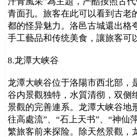
汗青風采”為主題，严酷按照古
青面孔。旅客在此可以看到古老
都的怪异魅力。洛邑古城還出格夸
手工藝品和传统美食，讓旅客可
8.龙潭大峡谷
龙潭大峡谷位于洛陽市西北部，是
谷内景觀独特，水質清彻，双侧
景觀的完善連系。龙潭大峡谷地
往高處流”、“石上天书”、“神
繁旅客前来探险。除天然景觀，