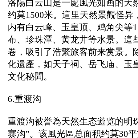
洛陽白云山是一處風光如画的天然
约莫1500米。這里天然景觀怪
内有白云峰、玉皇顶、鸡角尖等1
布、珍珠潭、黄龙井等水景。這
卷，吸引了浩繁旅客前来赏景。
化遗產，如天子祠、岳飞庙、玉
文化秘聞。
6.重渡沟
重渡沟被誉為天然生态遊览的明珠
寨沟”。该風光區总面积约莫30