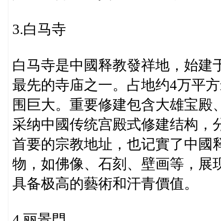
3.白马寺
白马寺是中國释教發祥地，始建于
最先的寺庙之一。占地约4万平
围巨大。重要修建包含大雄宝殿
采纳中國传统宫殿式修建结构，
首要的宗教地址，也记實了中國
物，如佛像、石刻、壁画等，展
具备极高的藝術和汗青價值。
4.丽景門