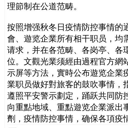
理節制在公道范畴。
按照增强秋冬日疫情防控事情的
會、遊览企業所有相干职员，均
请求，并在各范畴、各岗亭、各
位。文觀光業须經由過程官方網
示屏等方法，實時公布遊览企業
業职员做好對旅客的鼓吹事情，
遵照平安警示劃定，踊跃共同防
向重點地域、重點遊览企業派出
劑，疫情防控事情，确保各項疫