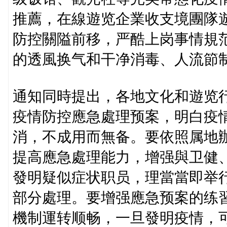
推薦，在線遊览企業收支境團隊遊
防控關隘前移，严酷上岗事情規
的透風换气和干净消毒、人流節
通知同時提出，各地文化和遊览
疫情防控應急處理预案，明白疫
消，不成用而無备。要依照属地
提高應急處理能力，增强與卫健
發明疑似症状职员，理當當即举
部分處理。要增强應急预案的练
機制運转顺畅，一旦發明疫情，