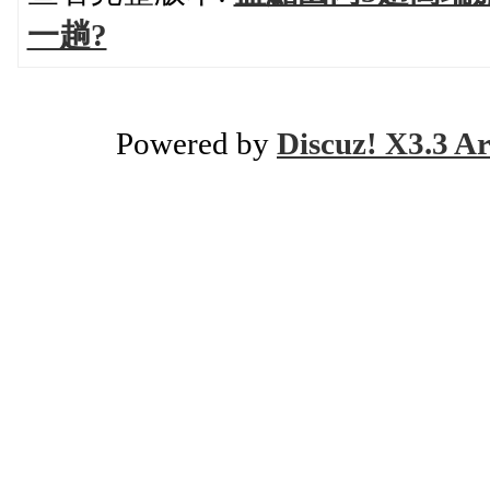
一趟?
Powered by
Discuz! X3.3 Ar