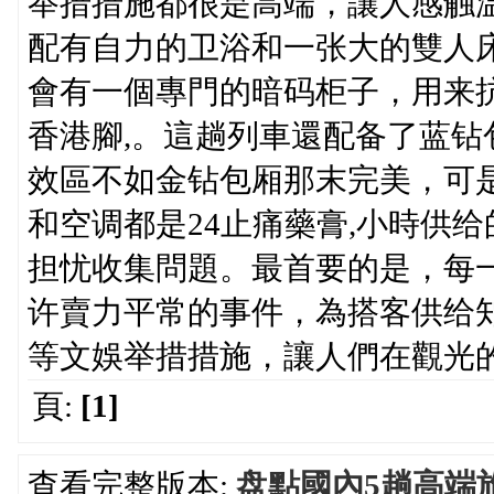
举措措施都很是高端，讓人感触
配有自力的卫浴和一张大的雙人
會有一個專門的暗码柜子，用来
香港腳,。這趟列車還配备了蓝
效區不如金钻包厢那末完美，可
和空调都是24止痛藥膏,小時供
担忧收集問題。最首要的是，每
许賣力平常的事件，為搭客供给
等文娛举措措施，讓人們在觀光
頁:
[1]
查看完整版本:
盘點國內5趟高端