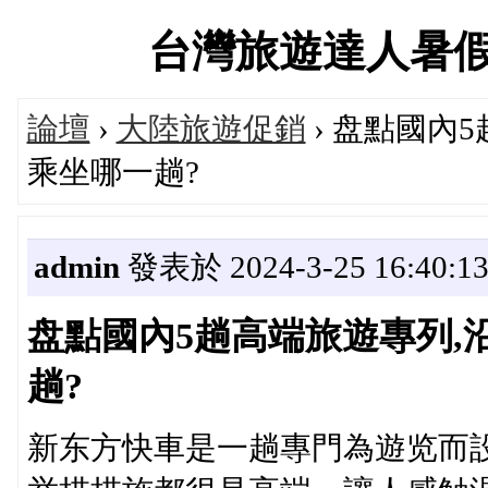
台灣旅遊達人暑假大促
論壇
›
大陸旅遊促銷
› 盘點國內
乘坐哪一趟?
admin
發表於 2024-3-25 16:40:1
盘點國內5趟高端旅遊專列,
趟?
新东方快車是一趟專門為遊览而設