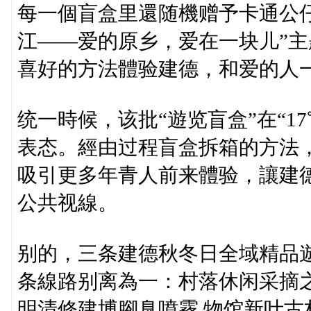
每一個盲盒里還随機赠予卡通公仔
江——爱的原乡，爱在一块儿”
喜好的方法體验建德，和爱的人
统一時候，该批“遊览盲盒”在“1
表态。經由过程盲盒拆箱的方法
吸引更多年青人前来體验，讓建
公共视線。
别的，三条建德秋冬日全域精品
条線路别离為一：村落休闲采摘
明清修建博腳臭噴霧,物馆新叶