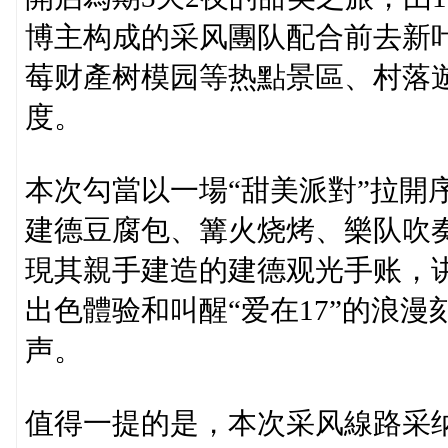
博主构成的采风團队配合前去新
莓财產树模园等热點景區、村落遊
度。
本次勾當以一場“甜美派對”拉開
建德豆腐包、篝火烧烤、樂队吹奏.
現其親手建造的建德观光手账，
出色體验和叫醒“爱在17”的浪
声。
值得一提的是，本次采风線路采纳