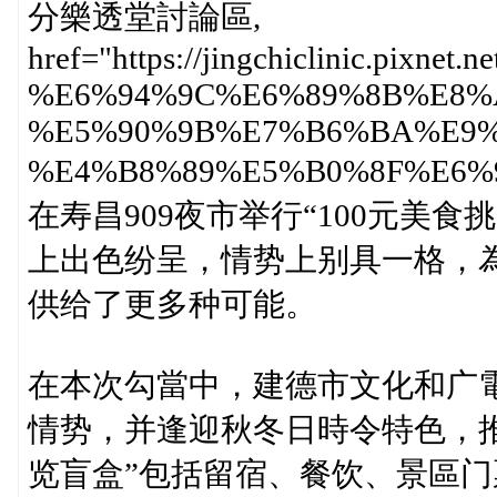
分樂透堂討論區,
href="https://jingchiclinic.pixnet.
%E6%94%9C%E6%89%8B%E8%
%E5%90%9B%E7%B6%BA%E9%
%E4%B8%89%E5%B0%8F%
在寿昌909夜市举行“100元美
上出色纷呈，情势上别具一格，
供给了更多种可能。
在本次勾當中，建德市文化和广
情势，并逢迎秋冬日時令特色，推
览盲盒”包括留宿、餐饮、景區