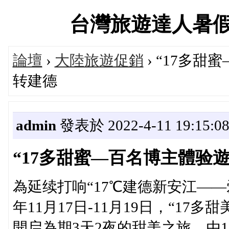
台灣旅遊達人暑假大促
論壇
›
大陸旅遊促銷
› “17多
转建德
admin
發表於 2022-4-11 19:15:0
“17多甜蜜—百名博主體验
為延续打响“17℃建德新安江——
年11月17日-11月19日，“1
開启為期3天2夜的甜美之旅，由