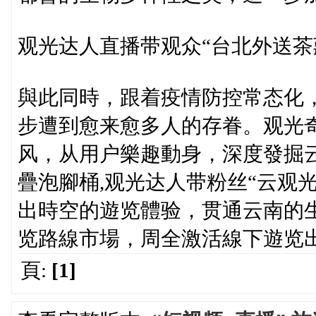
观光达人直播带观众“台北外送茶莊
與此同時，跟着疫情防控常态化，
步遭到愈来愈多人的存眷。观光奇
风，从用户樂趣動身，深度發掘
疊泡腳桶,观光达人带粉丝“云观
出時空的遊览體验，贯通云南的
览路線市場，周全激活線下遊览
頁:
[1]