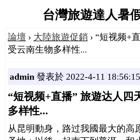
台灣旅遊達人暑假大促
論壇
›
大陸旅遊促銷
› “短视频+
受云南生物多样性...
admin
發表於 2022-4-11 18:56:1
“短视频+直播” 旅遊达人四
多样性...
从昆明動身，路过我國最大的高