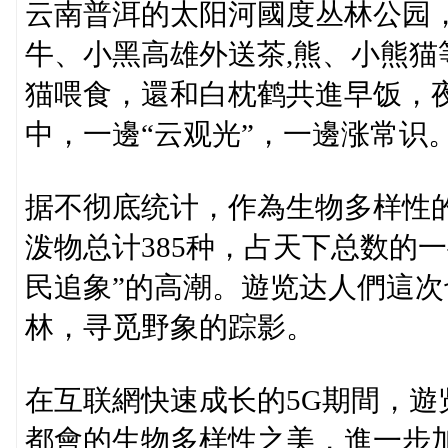
云南普洱的太阳河國度丛林公园
牛、小黑高雄外送茶,熊、小熊
猫喂食，還和白枕鹤共進早饭，
中，一邊“云观光”，一邊涨常识
据不彻底统计，作為生物多样性
泼物总计385种，占天下总数的
民追象”的高潮。遊览达人們這
林，寻觅野象的踪影。
在互联網快速成长的5G期間，
都會的生物多样性之美，進一步