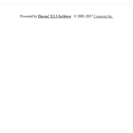
Powered by
Discuz! X3.3 Archiver
© 2001-2017
Comsenz Inc.